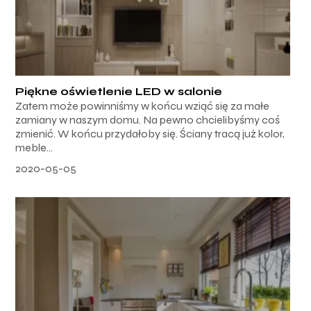
Piękne oświetlenie LED w salonie
Zatem może powinniśmy w końcu wziąć się za małe
zamiany w naszym domu. Na pewno chcielibyśmy coś
zmienić. W końcu przydałoby się. Ściany tracą już kolor,
meble...
2020-05-05