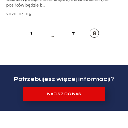
posiłków będzie b...
2020-04-05
8
1
7
...
Potrzebujesz więcej informacji?
NAPISZ DO NAS