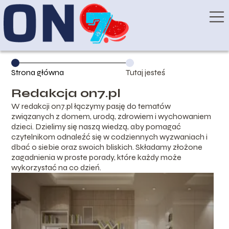
Strona główna
Tutaj jesteś
Redakcja on7.pl
W redakcji on7.pl łączymy pasję do tematów
związanych z domem, urodą, zdrowiem i wychowaniem
dzieci. Dzielimy się naszą wiedzą, aby pomagać
czytelnikom odnaleźć się w codziennych wyzwaniach i
dbać o siebie oraz swoich bliskich. Składamy złożone
zagadnienia w proste porady, które każdy może
wykorzystać na co dzień.