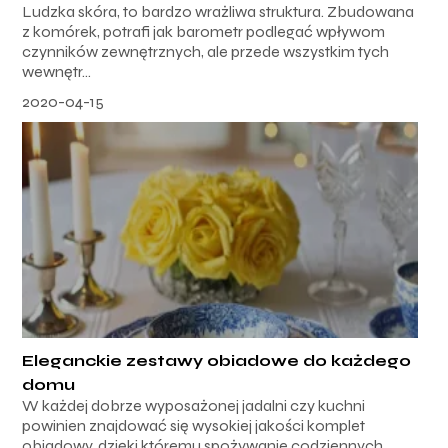
Ludzka skóra, to bardzo wrażliwa struktura. Zbudowana
z komórek, potrafi jak barometr podlegać wpływom
czynników zewnętrznych, ale przede wszystkim tych
wewnętr...
2020-04-15
Eleganckie zestawy obiadowe do każdego
domu
W każdej dobrze wyposażonej jadalni czy kuchni
powinien znajdować się wysokiej jakości komplet
obiadowy, dzięki któremu spożywanie codziennych