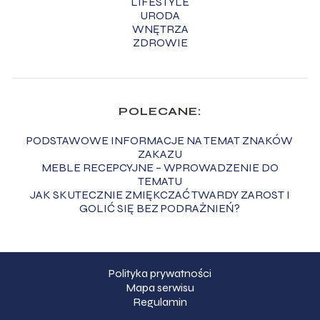
LIFESTYLE
URODA
WNĘTRZA
ZDROWIE
POLECANE:
PODSTAWOWE INFORMACJE NA TEMAT ZNAKÓW
ZAKAZU
MEBLE RECEPCYJNE – WPROWADZENIE DO
TEMATU
JAK SKUTECZNIE ZMIĘKCZAĆ TWARDY ZAROST I
GOLIĆ SIĘ BEZ PODRAŻNIEŃ?
Polityka prywatności
Mapa serwisu
Regulamin