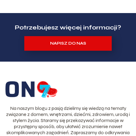
Potrzebujesz więcej informacji?
NAPISZ DO NAS
Na naszym blogu z pasją dzielimy się wiedzą na tematy
związane z domem, wnętrzami, dziećmi, zdrowiem, urodą i
stylem życia. Staramy się przekazywać informacje w
przystępny sposób, aby ułatwić zrozumienie nawet
skomplikowanych zagadnień. Zapraszamy do odkrywania