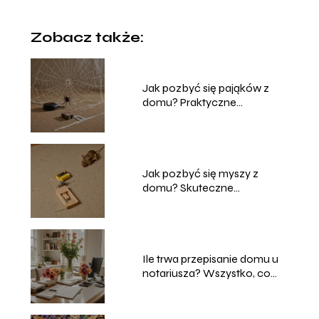
Zobacz także:
Jak pozbyć się pająków z
domu? Praktyczne
wskazówki
Jak pozbyć się myszy z
domu? Skuteczne
rozwiązania
Ile trwa przepisanie domu u
notariusza? Wszystko, co
musisz wiedzieć