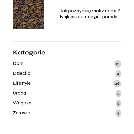
Jak pozbyć się moli z domu?
Najlepsze strategie i porady
Kategorie
Dom
21
Dziecko
4
Lifestyle
26
Uroda
5
Wnętrza
5
Zdrowie
4