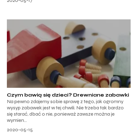
2020-05-17
Czym bawią się dzieci? Drewniane zabawki
Na pewno zdajemy sobie sprawę z tego, jak ogromny
wysyp zabawek jest w tej chwili. Nie trzeba tak bardzo
się starać, dbać o nie, ponieważ zawsze można je
wymien...
2020-05-15