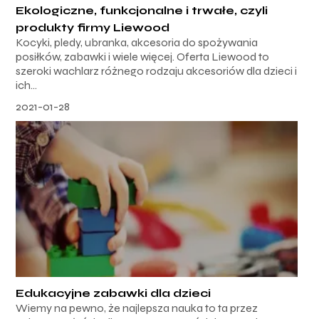
Ekologiczne, funkcjonalne i trwałe, czyli
produkty firmy Liewood
Kocyki, pledy, ubranka, akcesoria do spożywania
posiłków, zabawki i wiele więcej. Oferta Liewood to
szeroki wachlarz różnego rodzaju akcesoriów dla dzieci i
ich...
2021-01-28
Edukacyjne zabawki dla dzieci
Wiemy na pewno, że najlepsza nauka to ta przez