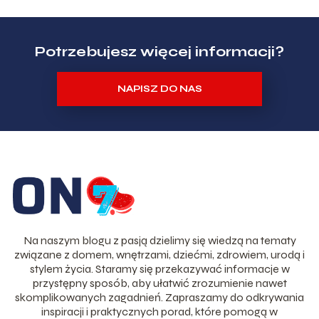
Potrzebujesz więcej informacji?
NAPISZ DO NAS
Na naszym blogu z pasją dzielimy się wiedzą na tematy
związane z domem, wnętrzami, dziećmi, zdrowiem, urodą i
stylem życia. Staramy się przekazywać informacje w
przystępny sposób, aby ułatwić zrozumienie nawet
skomplikowanych zagadnień. Zapraszamy do odkrywania
inspiracji i praktycznych porad, które pomogą w