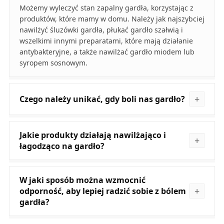
Możemy wyleczyć stan zapalny gardła, korzystając z
produktów, które mamy w domu. Należy jak najszybciej
nawilżyć śluzówki gardła, płukać gardło szałwią i
wszelkimi innymi preparatami, które mają działanie
antybakteryjne, a także nawilżać gardło miodem lub
syropem sosnowym.
Czego należy unikać, gdy boli nas gardło?
Jakie produkty działają nawilżająco i
łagodząco na gardło?
W jaki sposób można wzmocnić
odporność, aby lepiej radzić sobie z bólem
gardła?