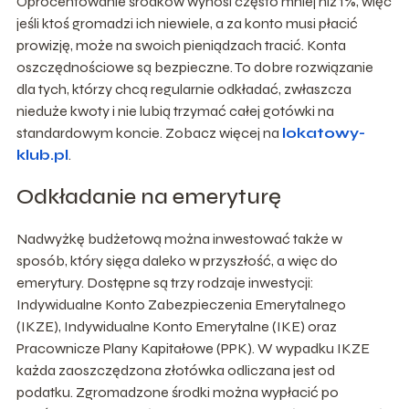
Oprocentowanie środków wynosi często mniej niż 1%, więc
jeśli ktoś gromadzi ich niewiele, a za konto musi płacić
prowizję, może na swoich pieniądzach tracić. Konta
oszczędnościowe są bezpieczne. To dobre rozwiązanie
dla tych, którzy chcą regularnie odkładać, zwłaszcza
nieduże kwoty i nie lubią trzymać całej gotówki na
standardowym koncie. Zobacz więcej na
lokatowy-
klub.pl
.
Odkładanie na emeryturę
Nadwyżkę budżetową można inwestować także w
sposób, który sięga daleko w przyszłość, a więc do
emerytury. Dostępne są trzy rodzaje inwestycji:
Indywidualne Konto Zabezpieczenia Emerytalnego
(IKZE), Indywidualne Konto Emerytalne (IKE) oraz
Pracownicze Plany Kapitałowe (PPK). W wypadku IKZE
każda zaoszczędzona złotówka odliczana jest od
podatku. Zgromadzone środki można wypłacić po