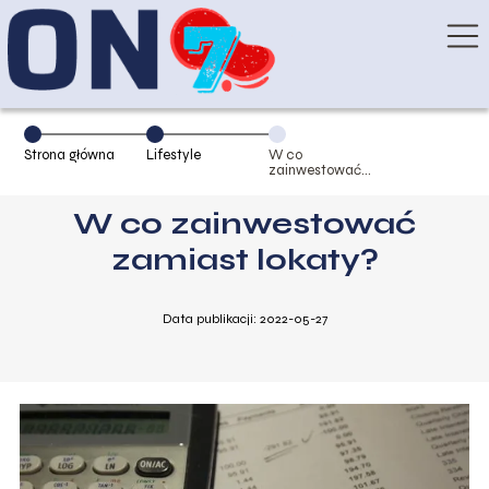
Strona główna
Lifestyle
W co
zainwestować
zamiast lokaty?
W co zainwestować
zamiast lokaty?
Data publikacji: 2022-05-27