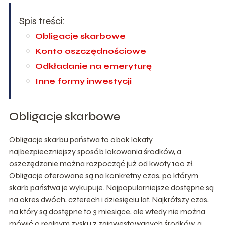
Spis treści:
Obligacje skarbowe
Konto oszczędnościowe
Odkładanie na emeryturę
Inne formy inwestycji
Obligacje skarbowe
Obligacje skarbu państwa to obok lokaty
najbezpieczniejszy sposób lokowania środków, a
oszczędzanie można rozpocząć już od kwoty 100 zł.
Obligacje oferowane są na konkretny czas, po którym
skarb państwa je wykupuje. Najpopularniejsze dostępne są
na okres dwóch, czterech i dziesięciu lat. Najkrótszy czas,
na który są dostępne to 3 miesiące, ale wtedy nie można
mówić o realnym zysku z zainwestowanych środków, a