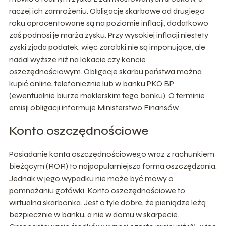
raczej ich zamrożeniu. Obligacje skarbowe od drugiego
roku oprocentowane są na poziomie inflacji, dodatkowo
zaś podnosi je marża zysku. Przy wysokiej inflacji niestety
zyski zjada podatek, więc zarobki nie są imponujące, ale
nadal wyższe niż na lokacie czy koncie
oszczędnościowym. Obligacje skarbu państwa można
kupić online, telefonicznie lub w banku PKO BP
(ewentualnie biurze maklerskim tego banku). O terminie
emisji obligacji informuje Ministerstwo Finansów.
Konto oszczędnościowe
Posiadanie konta oszczędnościowego wraz z rachunkiem
bieżącym (ROR) to najpopularniejsza forma oszczędzania.
Jednak w jego wypadku nie może być mowy o
pomnażaniu gotówki. Konto oszczędnościowe to
wirtualna skarbonka. Jest o tyle dobre, że pieniądze leżą
bezpiecznie w banku, a nie w domu w skarpecie.