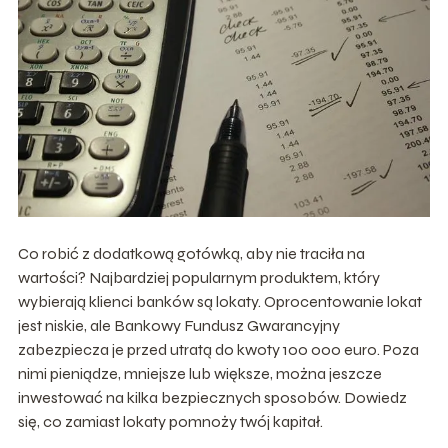
Co robić z dodatkową gotówką, aby nie traciła na
wartości? Najbardziej popularnym produktem, który
wybierają klienci banków są lokaty. Oprocentowanie lokat
jest niskie, ale Bankowy Fundusz Gwarancyjny
zabezpiecza je przed utratą do kwoty 100 000 euro. Poza
nimi pieniądze, mniejsze lub większe, można jeszcze
inwestować na kilka bezpiecznych sposobów. Dowiedz
się, co zamiast lokaty pomnoży twój kapitał.