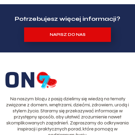
Potrzebujesz więcej informacji?
NAPISZ DO NAS
Na naszym blogu z pasją dzielimy się wiedzą na tematy
związane z domem, wnętrzami, dziećmi, zdrowiem, urodą i
stylem życia. Staramy się przekazywać informacje w
przystępny sposób, aby ułatwić zrozumienie nawet
skomplikowanych zagadnień. Zapraszamy do odkrywania
inspiracji i praktycznych porad, które pomogą w
codziennym życiu.