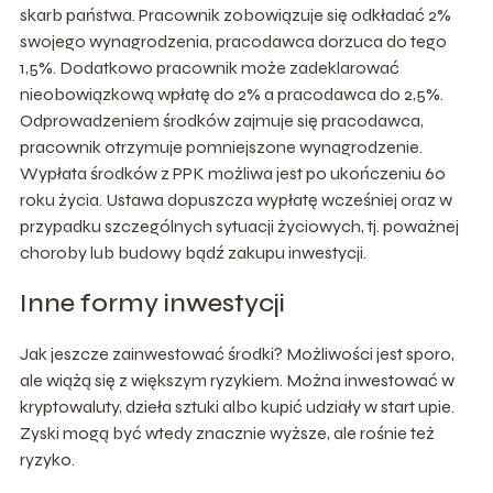
skarb państwa. Pracownik zobowiązuje się odkładać 2%
swojego wynagrodzenia, pracodawca dorzuca do tego
1,5%. Dodatkowo pracownik może zadeklarować
nieobowiązkową wpłatę do 2% a pracodawca do 2,5%.
Odprowadzeniem środków zajmuje się pracodawca,
pracownik otrzymuje pomniejszone wynagrodzenie.
Wypłata środków z PPK możliwa jest po ukończeniu 60
roku życia. Ustawa dopuszcza wypłatę wcześniej oraz w
przypadku szczególnych sytuacji życiowych, tj. poważnej
choroby lub budowy bądź zakupu inwestycji.
Inne formy inwestycji
Jak jeszcze zainwestować środki? Możliwości jest sporo,
ale wiążą się z większym ryzykiem. Można inwestować w
kryptowaluty, dzieła sztuki albo kupić udziały w start upie.
Zyski mogą być wtedy znacznie wyższe, ale rośnie też
ryzyko.